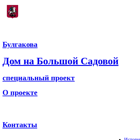
Учреждение, подведомственное
Департаменту культуры города Москвы
Булгакова
Дом на Большой Садовой
специальный проект
О проекте
Контакты
Истори