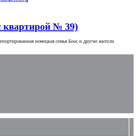
с квартирой № 39)
депортированная немецкая семья Боос и другие жители