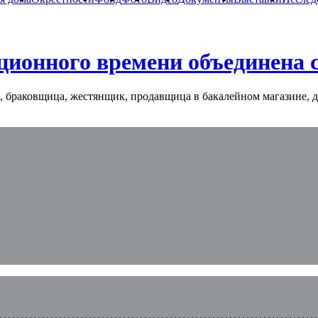
ционного времени объединена 
, браковщица, жестянщик, продавщица в бакалейном магазине, 