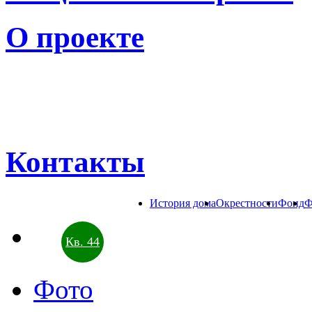
О проекте
Контакты
История дома
Окрестности
Фонд
Ф
Кв. 44
Фото