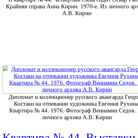
Крайняя справа Анна Кирин. 1970-е. Из личного ар
А.В. Кирин
Дипломат и коллекционер русского авангарда Геор
Костаки на отпевании художника Евгения Рухина
Квартира № 44. 1976. Фотограф Вениамин Седов.
личного архива А.В. Кирин
Квартира № 44. Выставки