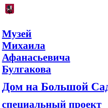
Учреждение, подведомственное
Департаменту культуры города Москвы
Музей
Михаила
Афанасьевича
Булгакова
Дом на Большой Са
специальный проект