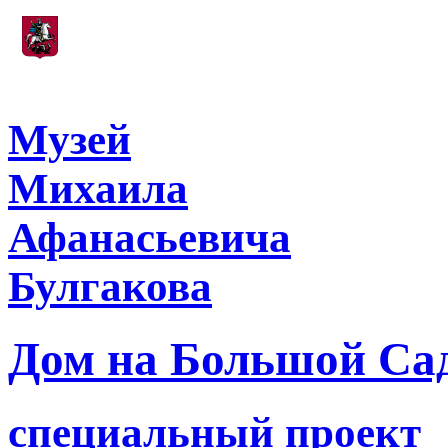
Учреждение, подведомственное
Департаменту культуры города Москвы
Музей
Михаила
Афанасьевича
Булгакова
Дом на Большой Са
специальный проект