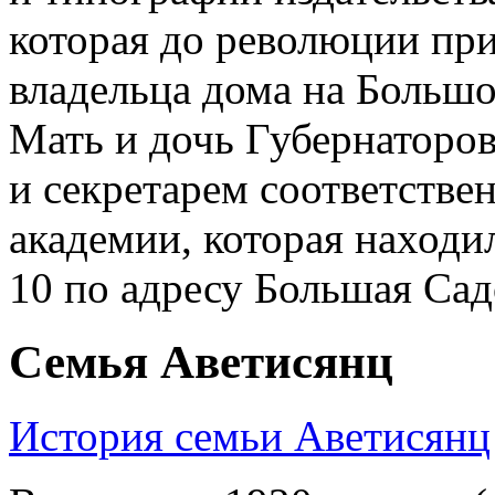
которая до революции пр
владельца дома на Больш
Мать и дочь Губернаторо
и секретарем соответстве
академии, которая находи
10 по адресу Большая Садо
Семья Аветисянц
История семьи Аветисянц