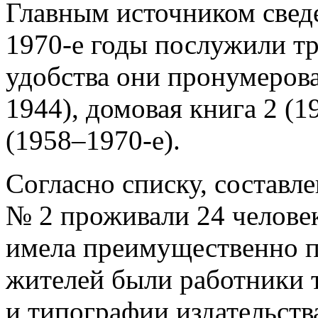
Главным источником свед
1970-е годы послужили т
удобства они пронумерова
1944), домовая книга 2 (1
(1958–1970-е).
Согласно списку, составле
№ 2 проживали 24 человек
имела преимущественно п
жителей были работники т
и типографии издательст