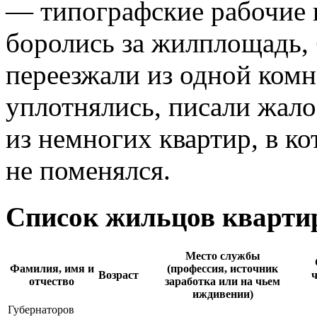
― типографские рабочие 
боролись за жилплощадь, 
переезжали из одной комн
уплотнялись, писали жало
из немногих квартир, в ко
не поменялся.
Список жильцов квартир
Место службы
Фамилия, имя и
(профессия, источник
Возраст
отчество
заработка или на чьем
иждивении)
Губернаторов