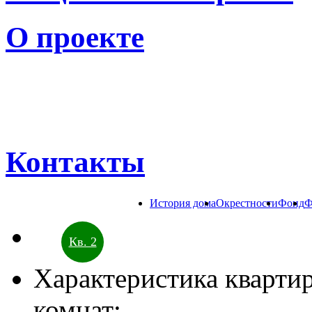
О проекте
Контакты
История дома
Окрестности
Фонд
Ф
Кв. 2
Характеристика квартир
комнат;