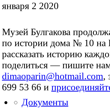
января 2 2020
Музей Булгакова продолж
по истории дома № 10 на
рассказать историю каждо
поделиться — пишите нам
dimaoparin@hotmail.com
,
699 53 66 и
присоединяйте
Документы