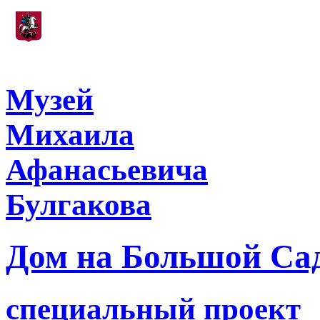
Учреждение, подведомственное
Департаменту культуры города Москвы
Музей
Михаила
Афанасьевича
Булгакова
Дом на Большой Са
специальный проект