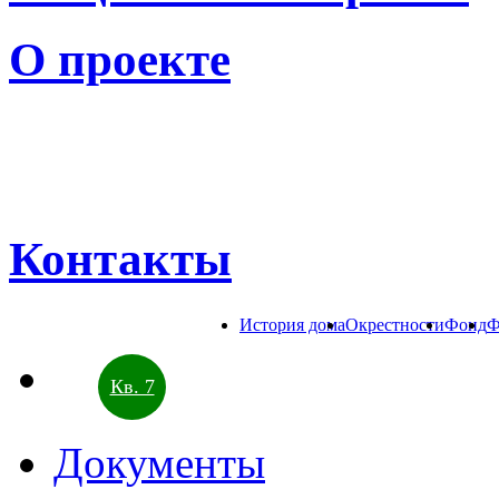
О проекте
Контакты
История дома
Окрестности
Фонд
Ф
Кв. 7
Документы