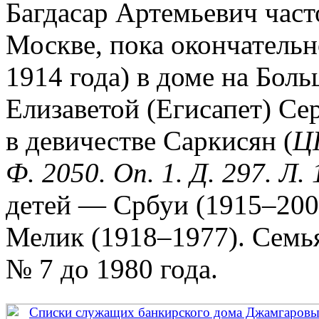
Багдасар Артемьевич част
Москве, пока окончательн
1914 года) в доме на Бол
Елизаветой (Егисапет) Се
в девичестве Саркисян (
Ц
Ф. 2050. Оп. 1. Д. 297. Л. 
детей — Србуи (1915–2000
Мелик (1918–1977). Семь
№ 7 до 1980 года.