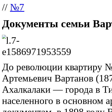
//
№7
Документы семьи Ва
До революции квартиру №
Артемьевич Вартанов (18
Ахалкалаки — города в Т
населенного в основном 
документам, в 1898 году 