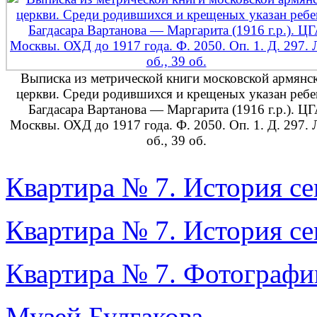
Выписка из метрической книги московской армянс
церкви. Среди родившихся и крещеных указан ребе
Багдасара Вартанова — Маргарита (1916 г.р.). Ц
Москвы. ОХД до 1917 года. Ф. 2050. Оп. 1. Д. 297. 
об., 39 об.
Квартира № 7. История с
Квартира № 7. История с
Квартира № 7. Фотографи
Музей Булгакова