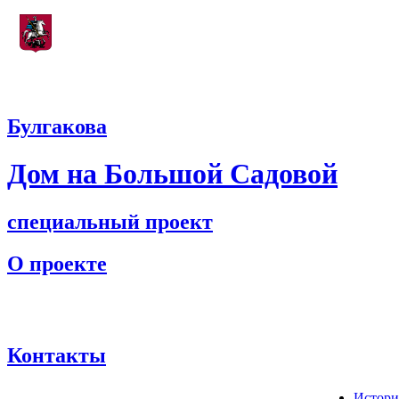
Учреждение, подведомственное
Департаменту культуры города Москвы
Булгакова
Дом на Большой Садовой
специальный проект
О проекте
Контакты
Истори