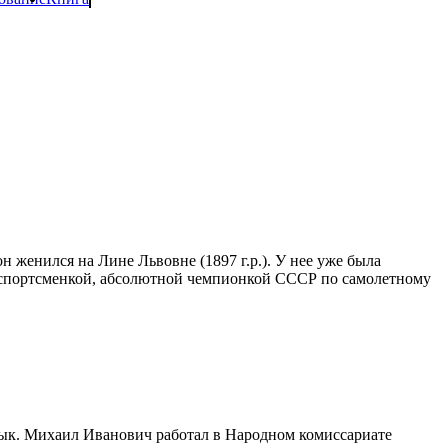
 женился на Лине Львовне (1897 г.р.). У нее уже была
й-спортсменкой, абсолютной чемпионкой СССР по самолетному
ык. Михаил Иванович работал в Народном комиссариате