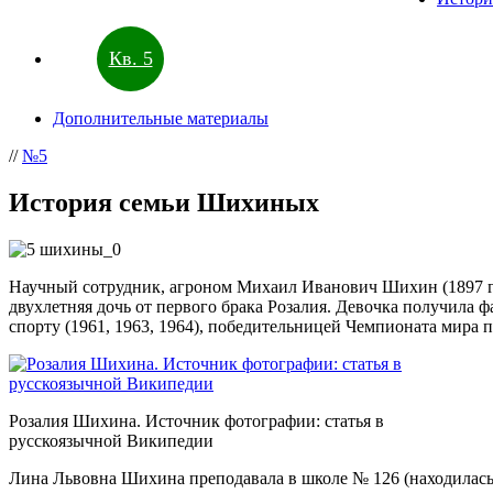
Кв. 5
Дополнительные материалы
//
№5
История семьи Шихиных
Научный сотрудник, агроном Михаил Иванович Шихин (1897 г.р.
двухлетняя дочь от первого брака Розалия. Девочка получил
спорту (1961, 1963, 1964), победительницей Чемпионата мира 
Розалия Шихина. Источник фотографии: статья в
русскоязычной Википедии
Лина Львовна Шихина преподавала в школе № 126 (находилась