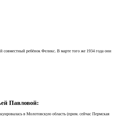
 совместный ребёнок Феликс. В марте того же 1934 года они
ей Павловой:
вакуировалась в Молотовскую область (прим. сейчас Пермская