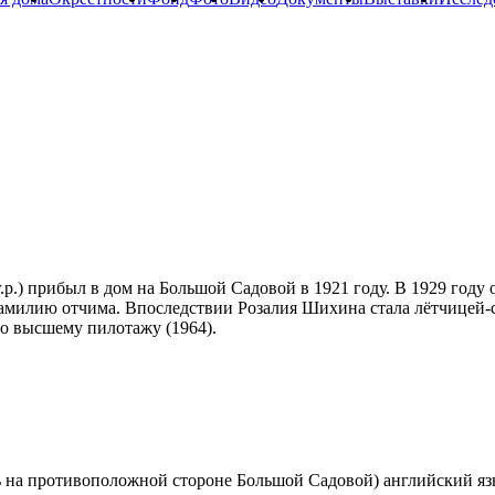
) прибыл в дом на Большой Садовой в 1921 году. В 1929 году он
а фамилию отчима. Впоследствии Розалия Шихина стала лётчице
по высшему пилотажу (1964).
 на противоположной стороне Большой Садовой) английский яз