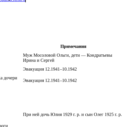
Примечания
Муж Мосоловой Ольги, дети — Кондратьевы
Ирина и Сергей
Эвакуация 12.1941–10.1942
а дочери
Эвакуация 12.1941–10.1942
При ней дочь Юлия 1929 г. р. и сын Олег 1925 г. р.
роги