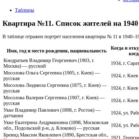
Таблицы
Квартира №11. Список жителей на 1940
В таблице отражен портрет населения квартиры № 11 в 1940–19
Когда и отку
Имя, год и место рождения, национальность
когд
Кондратьев Владимир Георгиевич (1903, г.
1934, г. Сара
Москва) — русский
Мосолова Ольга Сергеевна (1905, г. Киев) —
1924, г. Киев 
русская
Мосолова Людмила Сергеевна (1875, г. Киев) —
1924, г. Киев 
русская
Мосолова Валерия Сергеевна (1907, г. Киев) —
1924, г. Киев
русская
Укке Владимир Павлович (1898, г. Ростов) —
1924, ул. Раб
датчанин
Укке Екатерина Андрмановна (1898, Московская
1924, ул. Раб
обл., Подольский р-н, д. Клоково) — русская
Бревид Максим Яковлевич (1890, Брестская обл.,
1921, Георги