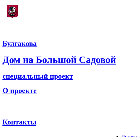
Учреждение, подведомственное
Департаменту культуры города Москвы
Булгакова
Дом на Большой Садовой
специальный проект
О проекте
Контакты
Истори