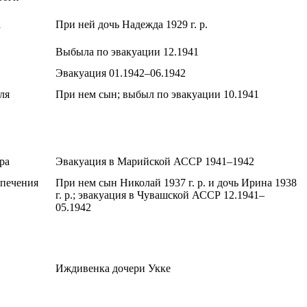
а
При ней дочь Надежда 1929 г. р.
Выбыла по эвакуации 12.1941
Эвакуация 01.1942–06.1942
ля
При нем сын; выбыл по эвакуации 10.1941
ра
Эвакуация в Марийской АССР 1941–1942
опечения
При нем сын Николай 1937 г. р. и дочь Ирина 1938
г. р.; эвакуация в Чувашской АССР 12.1941–
05.1942
Иждивенка дочери Укке