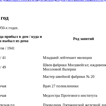
 год
50-х годах.
да прибыл в дом / куда и
Род занятий
а выбыл из дома
тов / 1941
/ 41
Младший лейтенант милиции
Швея фабрики Мосшвейгал; иждивенк
/ 49
Мосоловой Валерии
Мастер швейной фабрики № 20
очая
Врач 27 поликлиники
очая
Медсестра Протезного института
евская пл.
Проводник Дзержинской железной до