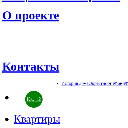
О проекте
Контакты
История дома
Окрестности
Фонд
Ф
Кв. 12
Квартиры