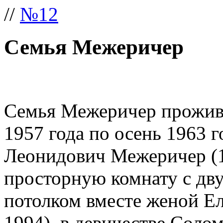
//
№12
Семья Межеричер
Семья Межеричер прожива
1957 года по осень 1963 
Леонидович Межеричер (1
просторную комнату с дв
потолком вместе женой Е
1994), в девичестве Соло