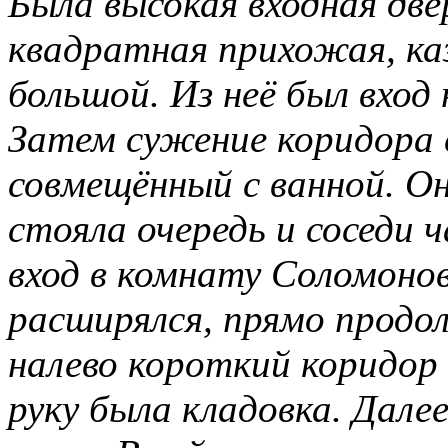
Была высокая входная двер
квадратная прихожая, ка
большой. Из неё был вход
Затем сужение коридора 
совмещённый с ванной. Он
стояла очередь и соседи 
вход в комнату Соломоно
расширялся, прямо продо
налево короткий коридор 
руку была кладовка. Дал