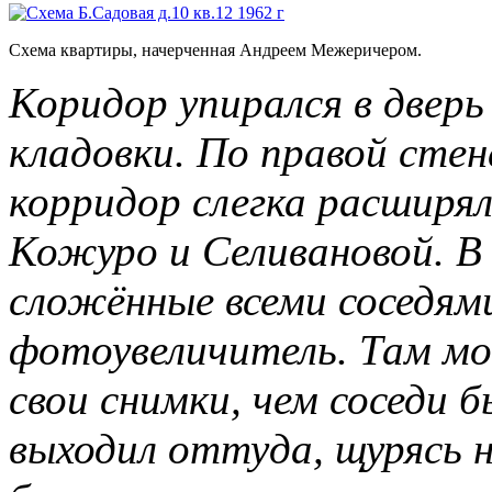
Схема квартиры, начерченная Андреем Межеричером.
Коридор упирался в дверь
кладовки. По правой стен
корридор слегка расширя
Кожуро и Селивановой. В 
сложённые всеми соседям
фотоувеличитель
.
Там мо
свои снимки, чем соседи б
выходил оттуда, щурясь н