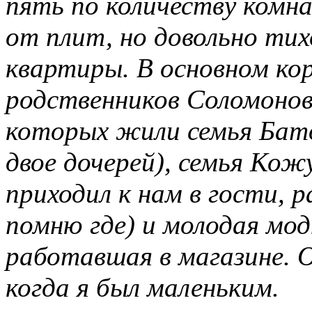
пять по количеству комна
от плит, но довольно тих
квартиры. В основном кор
родственников Соломонов
которых жили семья Бат
двое дочерей), семья Кож
приходил к нам в гости, р
помню где) и молодая мод
работавшая в магазине. О
когда я был маленьким.