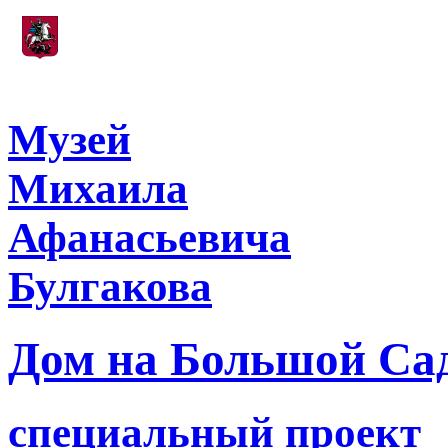
Учреждение, подведомственное
Департаменту культуры города Москвы
Музей
Михаила
Афанасьевича
Булгакова
Дом на Большой Са
специальный проект