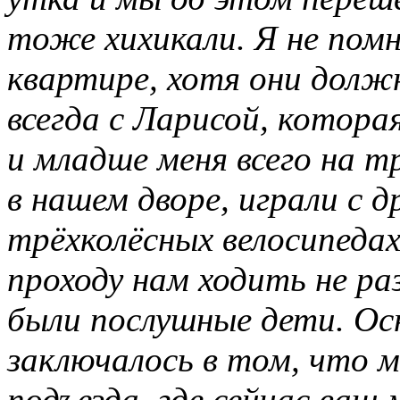
тоже хихикали. Я не помн
квартире, хотя они долж
всегда с Ларисой, котора
и младше меня всего на тр
в нашем дворе, играли с 
трёхколёсных велосипедах 
проходу нам ходить не ра
были послушные дети. Ос
заключалось в том, что м
подъезда, где сейчас ваш 