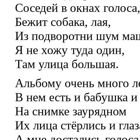
Соседей в окнах голоса
Бежит собака, лая,
Из подворотни шум ма
Я не хожу туда один,
Там улица большая.
Альбому очень много ле
В нем есть и бабушка и 
На снимке заурядном
Иx лица стёрлись и глаз
А мне достались голоса