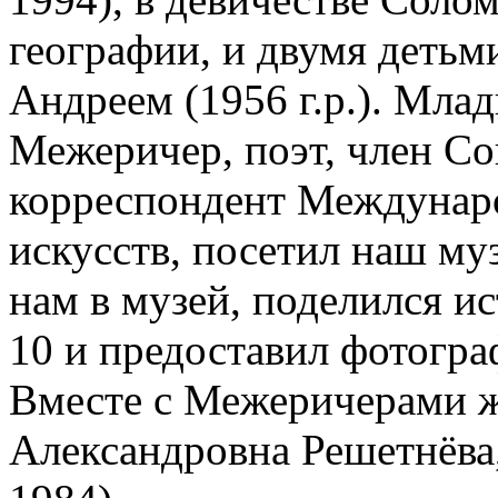
географии, и двумя детьм
Андреем (1956 г.р.). Мл
Межеричер, поэт, член Со
корреспондент Междунар
искусств, посетил наш муз
нам в музей, поделился и
10 и предоставил фотогра
Вместе с Межеричерами ж
Александровна Решетнёва,