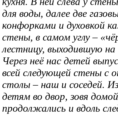
кухня. В ней слева у стен
для воды, далее две газо
конфорками и духовкой ка
стены, в самом углу – «чё
лестницу, выходившую на
Через неё нас детей выпус
всей следующей стены с о
столы – наш и соседей. И
детям во двор, зовя домо
продолжались и вдоль сле