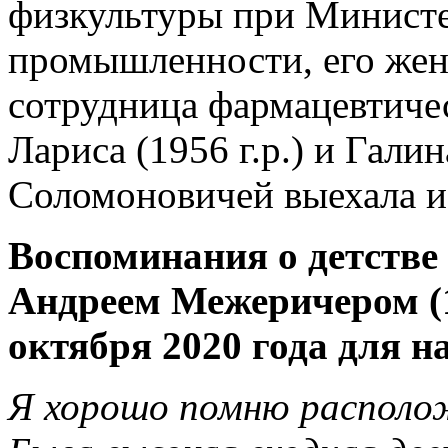
физкультуры при Министе
промышленности, его жена
сотрудница фармацевтичес
Лариса (1956 г.р.) и Галин
Соломоновичей выехала из
Воспоминания о детстве
Андреем Межеричером (19
октября 2020 года для н
Я хорошо помню располож