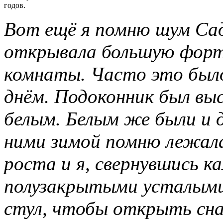
годов.
Вот ещё я помню шум Садо
открывала большую форто
комнаты. Часто это было
днём. Подоконник был вы
белым. Белым же были и 
ними зимой помню лежала
роста и я, свернувшись к
полузакрытыми усталыми 
стул, чтобы открыть сна