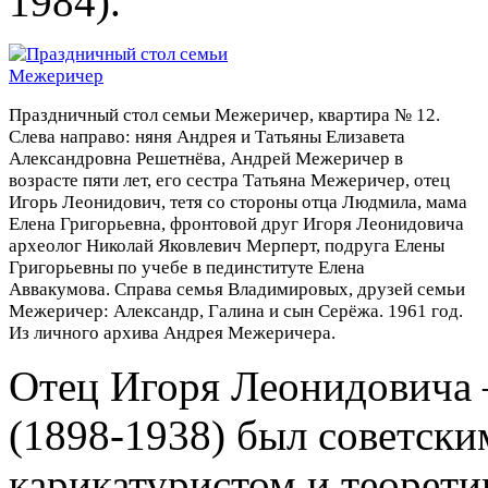
1984).
Праздничный стол семьи Межеричер, квартира № 12.
Слева направо: няня Андрея и Татьяны Елизавета
Александровна Решетнёва, Андрей Межеричер в
возрасте пяти лет, его сестра Татьяна Межеричер, отец
Игорь Леонидович, тетя со стороны отца Людмила, мама
Елена Григорьевна, фронтовой друг Игоря Леонидовича
археолог Николай Яковлевич Мерперт, подруга Елены
Григорьевны по учебе в пединституте Елена
Аввакумова. Справа семья Владимировых, друзей семьи
Межеричер: Александр, Галина и сын Серёжа. 1961 год.
Из личного архива Андрея Межеричера.
Отец Игоря Леонидовича
(1898-1938) был советск
карикатуристом и теорет